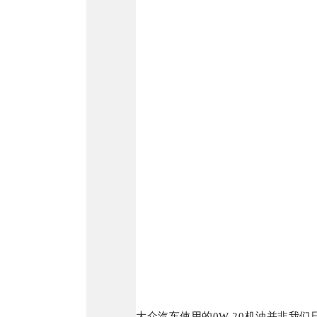
大众汽车使用的0W-20机油并非我们日