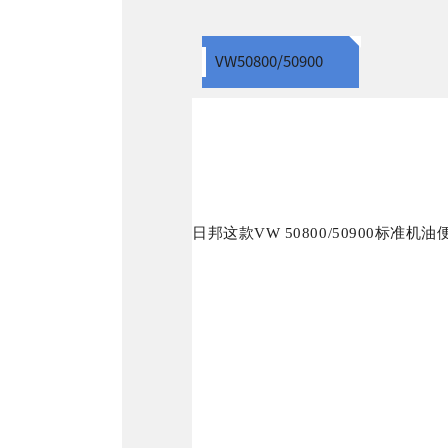
VW50800/50900
日邦这款VW 50800/50900