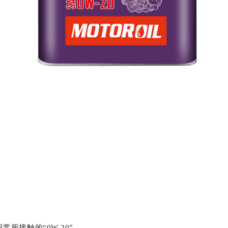
常所接触的“0W-20”。