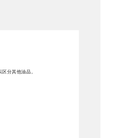
用以区分其他油品。