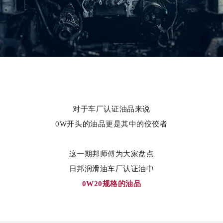
对于车厂认证油品来说
0W开头的油品更是其中的佼佼者
这一期邦师傅为大家盘点
日邦润滑油车厂认证油中
0W20规格的油品