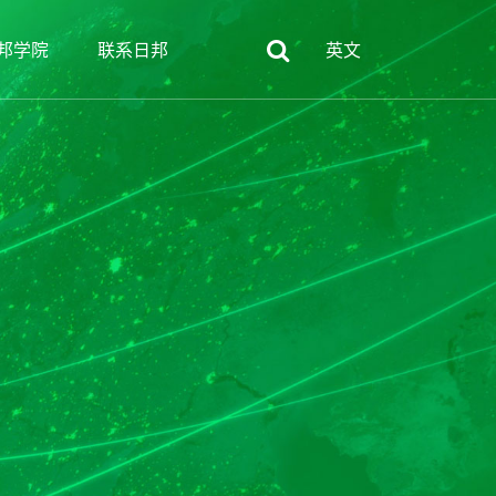
邦学院
联系日邦
英文