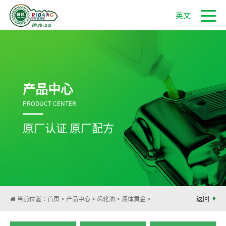
英文
产品中心
PRODUCT CENTER
原厂认证 原厂配方
返回
当前位置：
首页
>
产品中心
>
齿轮油
>
液体黄金
>