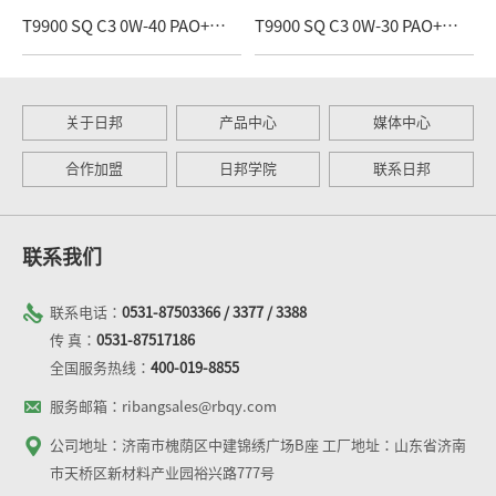
T9900 SQ C3 0W-40 PAO+酯类全合成
T9900 SQ C3 0W-30 PAO+酯类全合成
关于日邦
产品中心
媒体中心
合作加盟
日邦学院
联系日邦
联系我们
联系电话：
0531-87503366 / 3377 / 3388
传 真：
0531-87517186
全国服务热线：
400-019-8855
服务邮箱：ribangsales@rbqy.com
公司地址：济南市槐荫区中建锦绣广场B座 工厂地址：山东省济南
市天桥区新材料产业园裕兴路777号