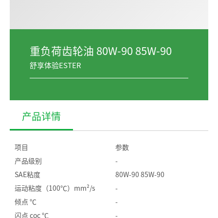
重负荷齿轮油 80W-90 85W-90
舒享体验ESTER
产品详情
项目
参数
产品级别
-
SAE粘度
80W-90 85W-90
运动粘度（100℃）mm²/s
-
倾点 ℃
-
闪点 coc ℃
-