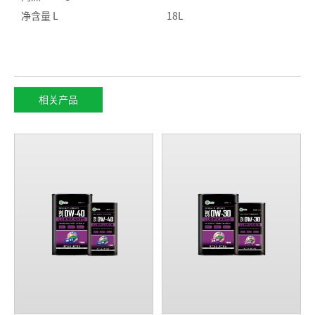
净含量 L
18L
相关产品