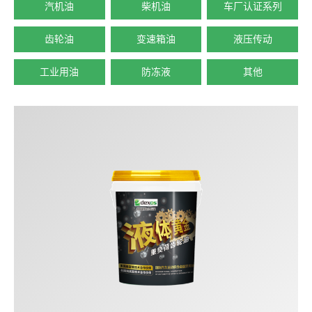
汽机油
柴机油
车厂认证系列
齿轮油
变速箱油
液压传动
工业用油
防冻液
其他