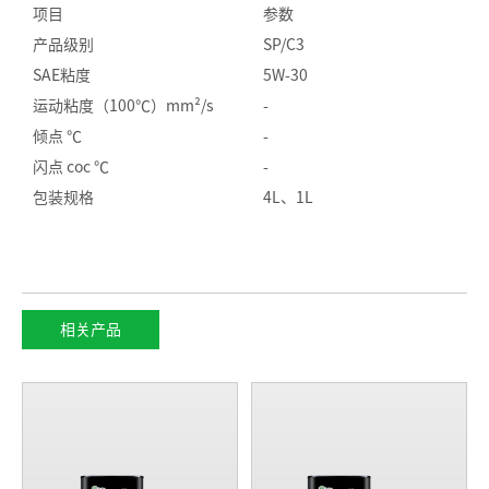
项目
参数
产品级别
SP/C3
SAE粘度
5W-30
运动粘度（100℃）mm²/s
-
倾点 ℃
-
闪点 coc ℃
-
包装规格
4L、1L
相关产品