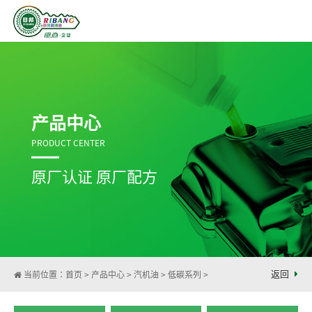
产品中心
PRODUCT CENTER
原厂认证 原厂配方
返回
当前位置：
首页
>
产品中心
>
汽机油
>
低碳系列
>