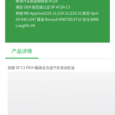
欧洲汽车制造商协会 ACEA
满足 OEM 规范或认证:SP ACEA C3
奔驰 MB-Approval229.31/229.51/229.52 欧宝 Opel
OV 040 1547 雷诺 Renault RN0700/0710 宝马 BMW
Longlife-04
产品详情
低碳 SP C3 PAO+酯类全合成汽车发动机油