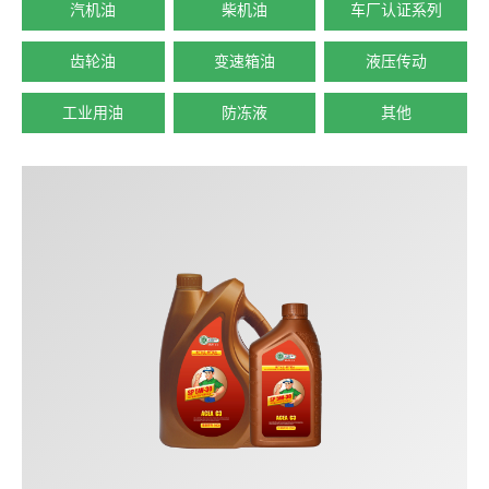
汽机油
柴机油
车厂认证系列
齿轮油
变速箱油
液压传动
工业用油
防冻液
其他