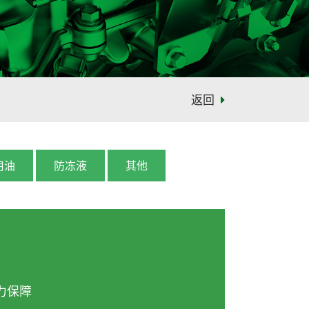
返回
用油
防冻液
其他
力保障