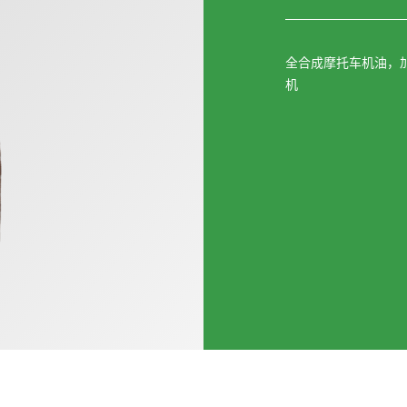
全合成摩托车机油，
机