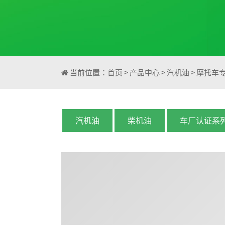
当前位置：
首页
>
产品中心
>
汽机油
>
摩托车
汽机油
柴机油
车厂认证系