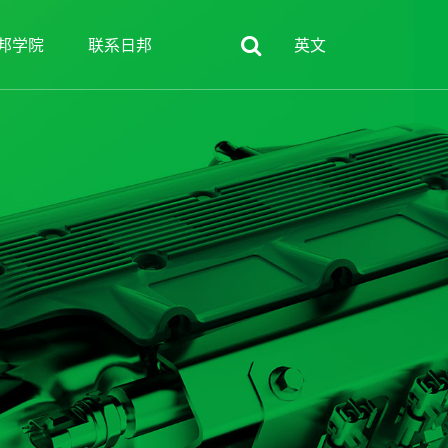
邦学院
联系日邦
英文